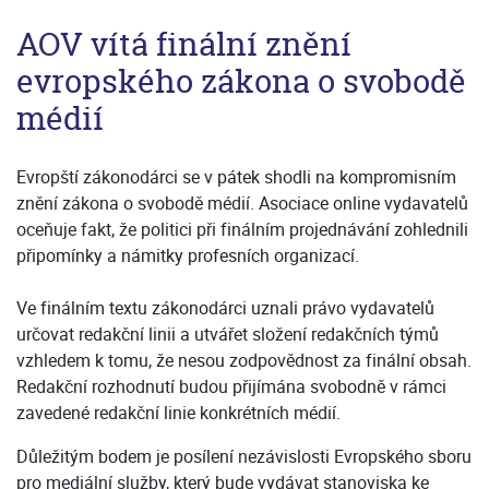
AOV vítá finální znění
evropského zákona o svobodě
médií
Evropští zákonodárci se v pátek shodli na kompromisním
znění zákona o svobodě médií. Asociace online vydavatelů
oceňuje fakt, že politici při finálním projednávání zohlednili
připomínky a námitky profesních organizací.
Ve finálním textu zákonodárci uznali právo vydavatelů
určovat redakční linii a utvářet složení redakčních týmů
vzhledem k tomu, že nesou zodpovědnost za finální obsah.
Redakční rozhodnutí budou přijímána svobodně v rámci
zavedené redakční linie konkrétních médií.
Důležitým bodem je posílení nezávislosti Evropského sboru
pro mediální služby, který bude vydávat stanoviska ke