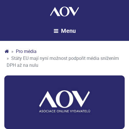
Pro média
Státy EU mají nyní možnost podpořit média snížením
DPH až na nulu