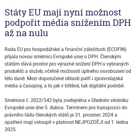
Státy EU mají nyní možnost
podpořit média snížením DPH
až na nulu
Rada EU pro hospodářské a finanční záležitosti (ECOFIN)
přijala novou směrnici Evropské unie o DPH. Členským
státům dává prostor pro výrazné snížení DPH u vybraných
produktů a služeb, včetně možnosti úplného osvobození od
této daně. Mezi doporučené oblasti patří i zpravodajská
média a časopisy, a to jak v tištěné, tak digitální podobě.
Směrnice č. 2022/542 byla zveřejněna v Úředním věstníku
Evropské unie dne 5. dubna. Termínem pro transpozici do
právního řádu členských států je 31. prosinec 2024 a
opatření mají vstoupit v platnost NEJPOZDĚJI od 1. ledna
2025.