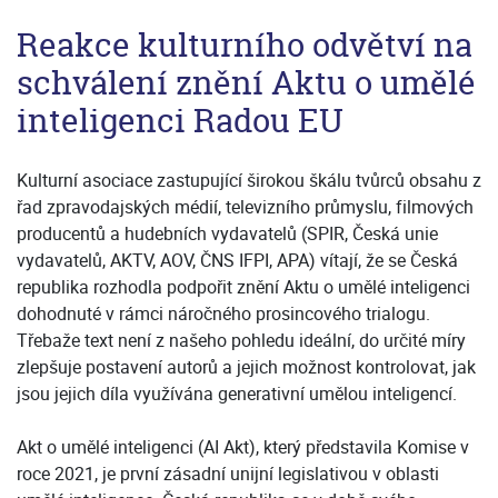
Reakce kulturního odvětví na
schválení znění Aktu o umělé
inteligenci Radou EU
Kulturní asociace zastupující širokou škálu tvůrců obsahu z
řad zpravodajských médií, televizního průmyslu, filmových
producentů a hudebních vydavatelů (SPIR, Česká unie
vydavatelů, AKTV, AOV, ČNS IFPI, APA) vítají, že se Česká
republika rozhodla podpořit znění Aktu o umělé inteligenci
dohodnuté v rámci náročného prosincového trialogu.
Třebaže text není z našeho pohledu ideální, do určité míry
zlepšuje postavení autorů a jejich možnost kontrolovat, jak
jsou jejich díla využívána generativní umělou inteligencí.
Akt o umělé inteligenci (AI Akt), který představila Komise v
roce 2021, je první zásadní unijní legislativou v oblasti