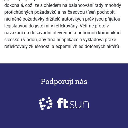
dokonalá, což lze s ohledem na balancování řady mnohdy
protichůdných požadavků a na časovou tíseň pochopit,
nicméně požadavky držitelů autorských práv jsou přijatou
legislativou do jisté míry reflekovány. Věříme proto v
navázání na dosavadní otevřenou a odbornou komunikaci
s českou vládou, aby finální aplikace a výkladová praxe
reflektovaly zkušenosti a expertní vhled dotčených aktérů.
Podporují nás